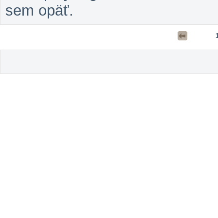
sem opäť.