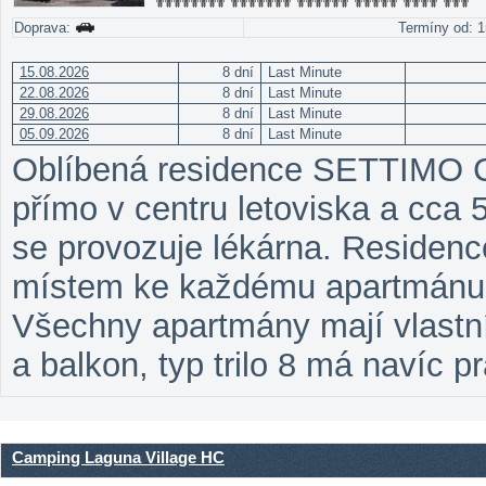
Doprava:
Termíny od: 1
15.08.2026
8 dní
Last Minute
22.08.2026
8 dní
Last Minute
29.08.2026
8 dní
Last Minute
05.09.2026
8 dní
Last Minute
Oblíbená residence SETTIMO CI
přímo v centru letoviska a cca 
se provozuje lékárna. Residen
místem ke každému apartmánu
Všechny apartmány mají vlastní 
a balkon, typ trilo 8 má navíc p
Camping Laguna Village HC