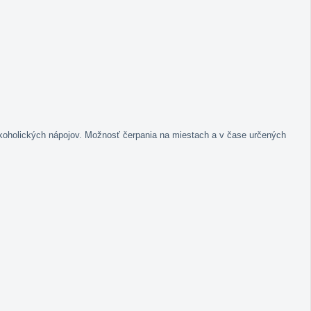
koholických nápojov. Možnosť čerpania na miestach a v čase určených