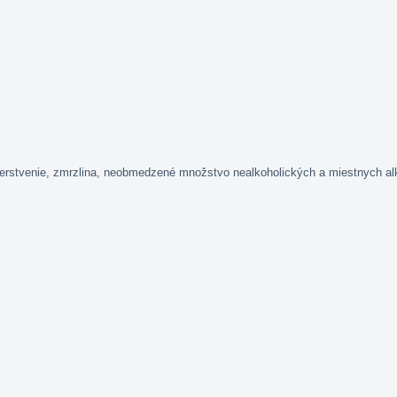
čerstvenie, zmrzlina, neobmedzené množstvo nealkoholických a miestnych al