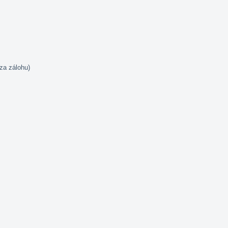
za zálohu)