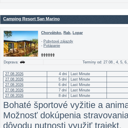
Camping Resort San Marino
Chorvátsko
,
Rab
,
Lopar
-
Pobytové zájazdy
-
Potápanie
Doprava:
Termíny od: 27.08., 4, 5, 6,
27.08.2026
4 dni
Last Minute
27.08.2026
5 dní
Last Minute
27.08.2026
6 dní
Last Minute
27.08.2026
7 dní
Last Minute
27.08.2026
8 dní
Last Minute
Bohaté športové vyžitie a anim
Možnosť dokúpenia stravovania 
dôvodu nutnosti využiť trajekt.