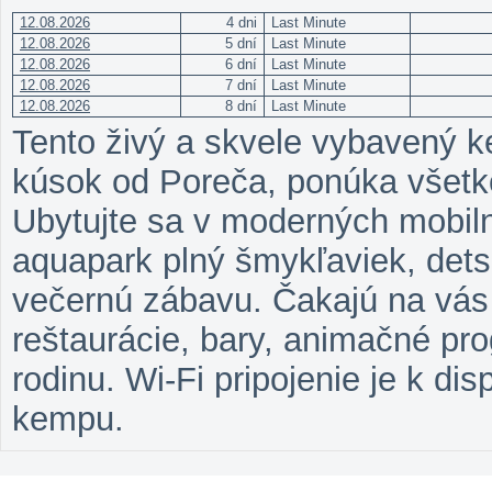
12.08.2026
4 dni
Last Minute
12.08.2026
5 dní
Last Minute
12.08.2026
6 dní
Last Minute
12.08.2026
7 dní
Last Minute
12.08.2026
8 dní
Last Minute
Tento živý a skvele vybavený k
kúsok od Poreča, ponúka všetko
Ubytujte sa v moderných mobiln
aquapark plný šmykľaviek, detské
večernú zábavu. Čakajú na vás
reštaurácie, bary, animačné pro
rodinu. Wi-Fi pripojenie je k di
kempu.