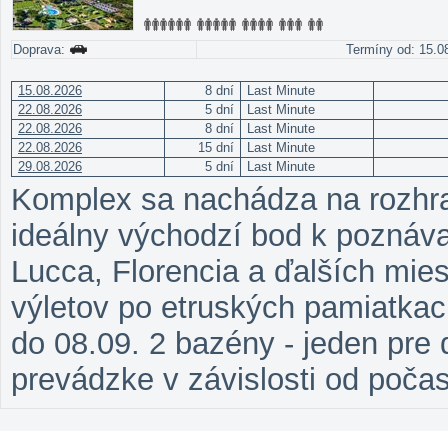
Doprava:
Termíny od: 15.08
15.08.2026
8 dní
Last Minute
22.08.2026
5 dní
Last Minute
22.08.2026
8 dní
Last Minute
22.08.2026
15 dní
Last Minute
29.08.2026
5 dní
Last Minute
Komplex sa nachádza na rozhran
ideálny východzí bod k poznáva
Lucca, Florencia a ďalších mie
výletov po etruských pamiatka
do 08.09. 2 bazény - jeden pre 
prevádzke v závislosti od počas