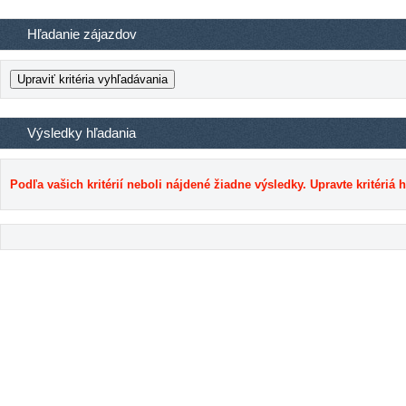
Hľadanie zájazdov
Výsledky hľadania
Podľa vašich kritérií neboli nájdené žiadne výsledky. Upravte kritériá 