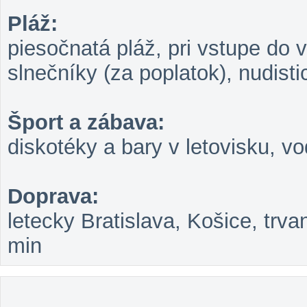
Pláž:
piesočnatá pláž, pri vstupe do
slnečníky (za poplatok), nudisti
Šport a zábava:
diskotéky a bary v letovisku, vo
Doprava:
letecky Bratislava, Košice, trva
min