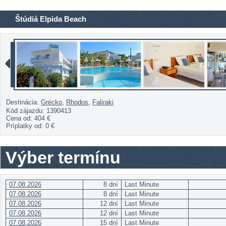
Štúdiá Elpida Beach
Destinácia:
Grécko
,
Rhodos
,
Faliraki
Kód zájazdu: 1390413
Cena od:
404 €
Príplatky od:
0 €
Výber termínu
07.08.2026
8 dní
Last Minute
07.08.2026
8 dní
Last Minute
07.08.2026
12 dní
Last Minute
07.08.2026
12 dní
Last Minute
07.08.2026
15 dní
Last Minute