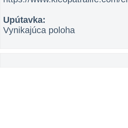
Upútavka:
Vynikajúca poloha