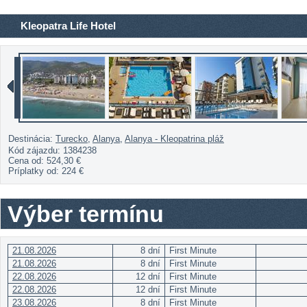
Kleopatra Life Hotel
Destinácia:
Turecko
,
Alanya
,
Alanya - Kleopatrina pláž
Kód zájazdu: 1384238
Cena od:
524,30 €
Príplatky od:
224 €
Výber termínu
21.08.2026
8 dní
First Minute
21.08.2026
8 dní
First Minute
22.08.2026
12 dní
First Minute
22.08.2026
12 dní
First Minute
23.08.2026
8 dní
First Minute