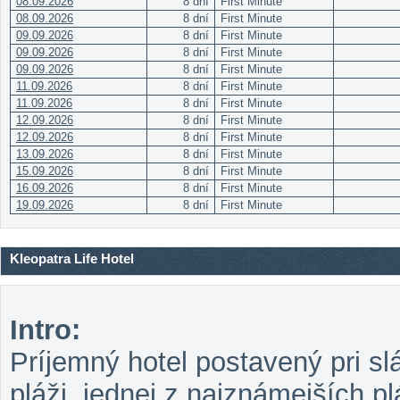
08.09.2026
8 dní
First Minute
08.09.2026
8 dní
First Minute
09.09.2026
8 dní
First Minute
09.09.2026
8 dní
First Minute
09.09.2026
8 dní
First Minute
11.09.2026
8 dní
First Minute
11.09.2026
8 dní
First Minute
12.09.2026
8 dní
First Minute
12.09.2026
8 dní
First Minute
13.09.2026
8 dní
First Minute
15.09.2026
8 dní
First Minute
16.09.2026
8 dní
First Minute
19.09.2026
8 dní
First Minute
Kleopatra Life Hotel
Intro:
Príjemný hotel postavený pri sl
pláži, jednej z najznámejších pl