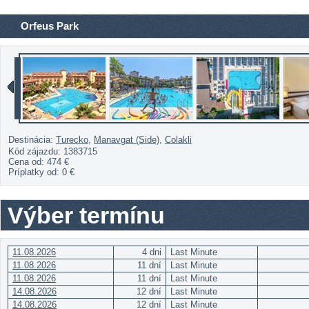
Orfeus Park
Destinácia:
Turecko
,
Manavgat (Side)
,
Colakli
Kód zájazdu: 1383715
Cena od:
474 €
Príplatky od:
0 €
Výber termínu
11.08.2026
4 dni
Last Minute
11.08.2026
11 dní
Last Minute
11.08.2026
11 dní
Last Minute
14.08.2026
12 dní
Last Minute
14.08.2026
12 dní
Last Minute