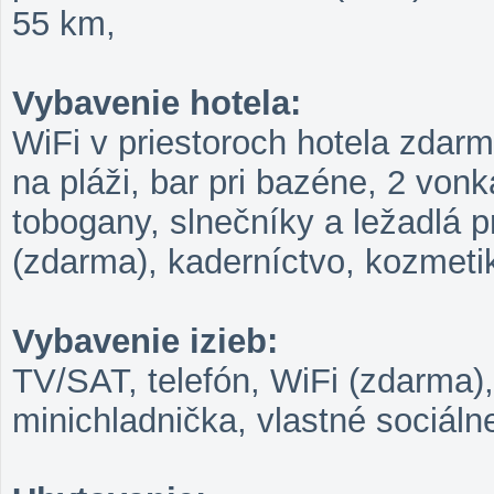
55 km,
Vybavenie hotela:
WiFi v priestoroch hotela zdarm
na pláži, bar pri bazéne, 2 von
tobogany, slnečníky a ležadlá p
(zdarma), kaderníctvo, kozmet
Vybavenie izieb:
TV/SAT, telefón, WiFi (zdarma), 
minichladnička, vlastné sociáln