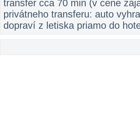
transfer cca 70 min (v cene zá
privátneho transferu: auto vyhr
dopraví z letiska priamo do hote