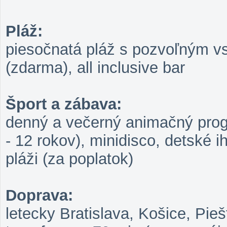
Pláž:
piesočnatá pláž s pozvoľným vs
(zdarma), all inclusive bar
Šport a zábava:
denný a večerný animačný progr
- 12 rokov), minidisco, detské i
pláži (za poplatok)
Doprava:
letecky Bratislava, Košice, Pieš