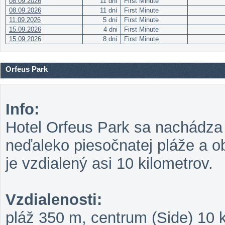
08.09.2026
11 dní
First Minute
08.09.2026
11 dní
First Minute
11.09.2026
5 dní
First Minute
15.09.2026
4 dni
First Minute
15.09.2026
8 dní
First Minute
Orfeus Park
Info:
Hotel Orfeus Park sa nachádza v
neďaleko piesočnatej pláže a o
je vzdialený asi 10 kilometrov.
Vzdialenosti:
pláž 350 m, centrum (Side) 10 