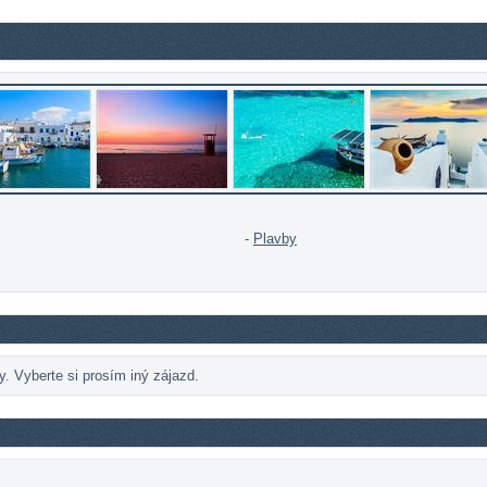
-
Plavby
. Vyberte si prosím iný zájazd.