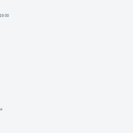
 19:00
ie