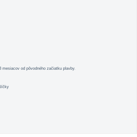
3 mesiacov od pôvodného začiatku plavby.
líčky