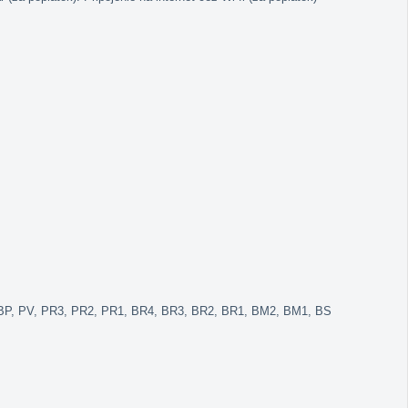
1, BP, PV, PR3, PR2, PR1, BR4, BR3, BR2, BR1, BM2, BM1, BS