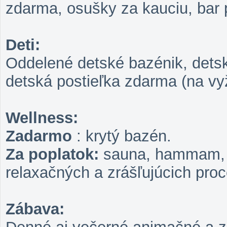
zdarma, osušky za kauciu, bar 
Deti:
Oddelené detské bazénik, detské
detská postieľka zdarma (na vy
Wellness:
Zadarmo
: krytý bazén.
Za poplatok:
sauna, hammam, j
relaxačných a zrášľujúcich proc
Zábava: