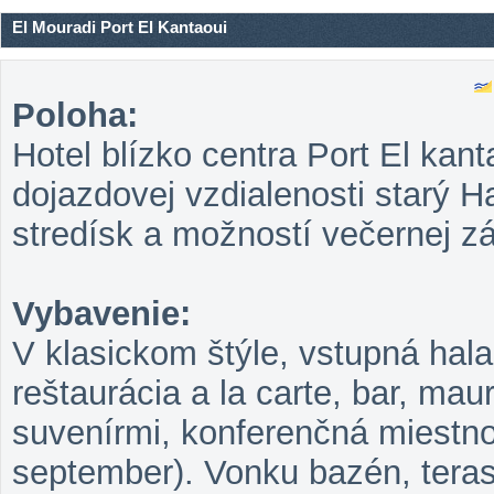
El Mouradi Port El Kantaoui
Poloha:
Hotel blízko centra Port El kant
dojazdovej vzdialenosti starý 
stredísk a možností večernej z
Vybavenie:
V klasickom štýle, vstupná hala
reštaurácia a la carte, bar, ma
suvenírmi, konferenčná miestnos
september). Vonku bazén, teras