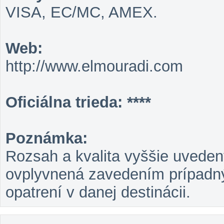
VISA, EC/MC, AMEX.
Web:
http://www.elmouradi.com
Oficiálna trieda: ****
Poznámka:
Rozsah a kvalita vyššie uveden
ovplyvnená zavedením prípadný
opatrení v danej destinácii.