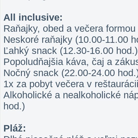
All inclusive:
Raňajky, obed a večera formou 
Neskoré raňajky (10.00-11.00 h
Ľahký snack (12.30-16.00 hod.)
Popoludňajšia káva, čaj a záku
Nočný snack (22.00-24.00 hod.
1x za pobyt večera v reštaurácii
Alkoholické a nealkoholické ná
hod.)
Pláž: