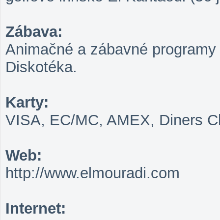
Zábava:
Animačné a zábavné programy pr
Diskotéka.
Karty:
VISA, EC/MC, AMEX, Diners Cl
Web:
http://www.elmouradi.com
Internet: