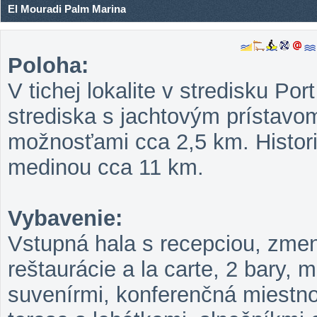
El Mouradi Palm Marina
Poloha:
V tichej lokalite v stredisku Po
strediska s jachtovým prístav
možnosťami cca 2,5 km. Histor
medinou cca 11 km.
Vybavenie:
Vstupná hala s recepciou, zmen
reštaurácie a la carte, 2 bary,
suvenírmi, konferenčná miestno