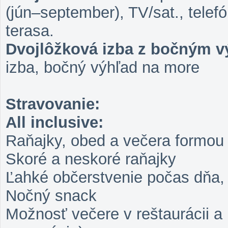
(jún–september), TV/sat., telefó
terasa.
Dvojlôžková izba z bočným 
izba, bočný výhľad na more
Stravovanie:
All inclusive:
Raňajky, obed a večera formou 
Skoré a neskoré raňajky
Ľahké občerstvenie počas dňa,
Nočný snack
Možnosť večere v reštaurácii a 