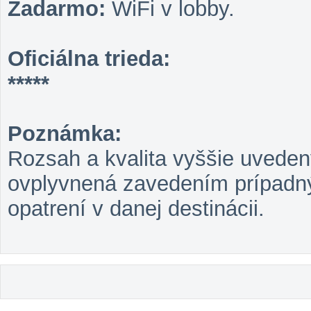
Zadarmo:
WiFi v lobby.
Oficiálna trieda:
*****
Poznámka:
Rozsah a kvalita vyššie uveden
ovplyvnená zavedením prípadný
opatrení v danej destinácii.