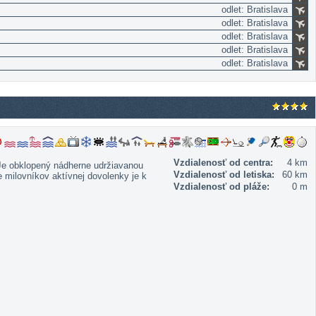
odlet: Bratislava
odlet: Bratislava
odlet: Bratislava
odlet: Bratislava
odlet: Bratislava
Vzdialenosť od centra:
4 km
. Je obklopený nádherne udržiavanou
Vzdialenosť od letiska:
60 km
 milovníkov aktívnej dovolenky je k
Vzdialenosť od pláže:
0 m