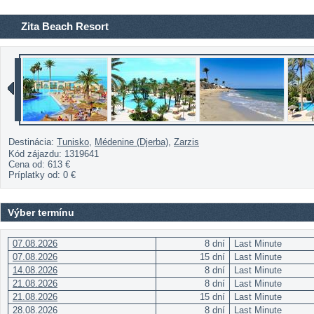
Zita Beach Resort
Destinácia:
Tunisko
,
Médenine (Djerba)
,
Zarzis
Kód zájazdu: 1319641
Cena od:
613 €
Príplatky od:
0 €
Výber termínu
07.08.2026
8 dní
Last Minute
07.08.2026
15 dní
Last Minute
14.08.2026
8 dní
Last Minute
21.08.2026
8 dní
Last Minute
21.08.2026
15 dní
Last Minute
28.08.2026
8 dní
Last Minute