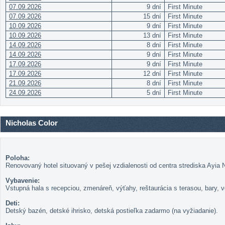
07.09.2026
9 dní
First Minute
07.09.2026
15 dní
First Minute
10.09.2026
9 dní
First Minute
10.09.2026
13 dní
First Minute
14.09.2026
8 dní
First Minute
14.09.2026
9 dní
First Minute
17.09.2026
9 dní
First Minute
17.09.2026
12 dní
First Minute
21.09.2026
8 dní
First Minute
24.09.2026
5 dní
First Minute
Nicholas Color
Poloha:
Renovovaný hotel situovaný v pešej vzdialenosti od centra strediska Ayi
Vybavenie:
Vstupná hala s recepciou, zmenáreň, výťahy, reštaurácia s terasou, bary, 
Deti:
Detský bazén, detské ihrisko, detská postieľka zadarmo (na vyžiadanie).