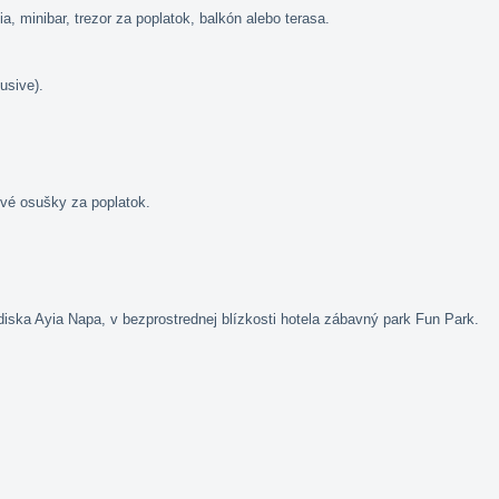
a, minibar, trezor za poplatok, balkón alebo terasa.
lusive).
ové osušky za poplatok.
ska Ayia Napa, v bezprostrednej blízkosti hotela zábavný park Fun Park.